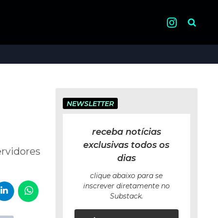
Pesquisa
NEWSLETTER
receba notícias
exclusivas todos os
ervidores
dias
clique abaixo para se
inscrever diretamente no
Substack.