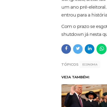
um ano pré-eleitoral.
entrou para a históri
Com o prazo se esgot
shutdown já nesta qu
TÓPICOS
ECONOMIA
VEJA TAMBÉM: