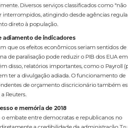
mente. Diversos serviços classificados como "não
r interrompidos, atingindo desde agências regula
to direto à população.
e adiamento de indicadores
m que os efeitos econômicos seriam sentidos de
a de paralisação pode reduzir o PIB dos EUA em 
m disso, relatórios importantes, como o Payroll (
odem ter a divulgação adiada. O funcionamento de
dentes de orçamento discricionário também es
 a Reuters.
esso e memória de 2018
 o embate entre democratas e republicanos no
 diretamente a credibilidade da administração 