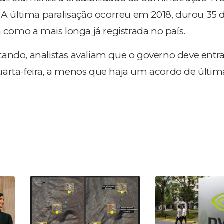
 A última paralisação ocorreu em 2018, durou 35 d
a como a mais longa já registrada no país.
ando, analistas avaliam que o governo deve entr
arta-feira, a menos que haja um acordo de últim