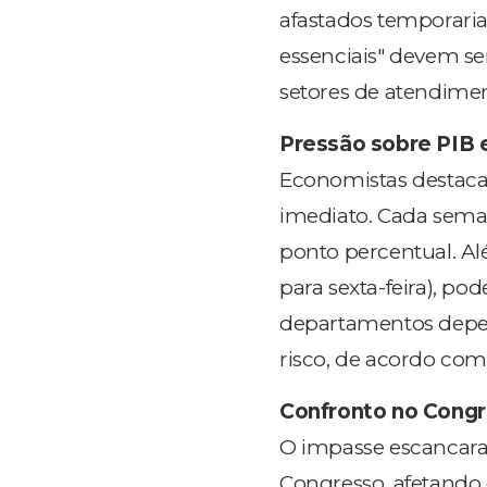
afastados temporaria
essenciais" devem se
setores de atendimen
Pressão sobre PIB 
Economistas destaca
imediato. Cada seman
ponto percentual. Alé
para sexta-feira), p
departamentos depen
risco, de acordo com
Confronto no Congr
O impasse escancara
Congresso, afetando