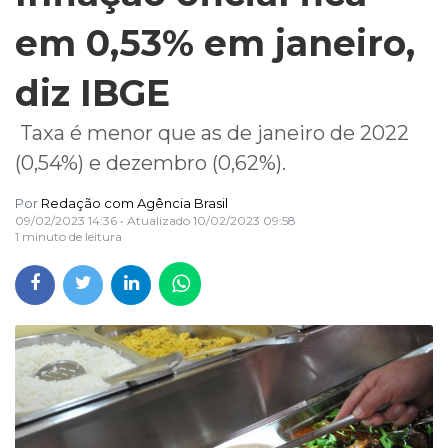
em 0,53% em janeiro,
diz IBGE
Taxa é menor que as de janeiro de 2022
(0,54%) e dezembro (0,62%).
Por
Redação com Agência Brasil
09/02/2023 14:36
• Atualizado
10/02/2023 09:58
1 minuto de leitura