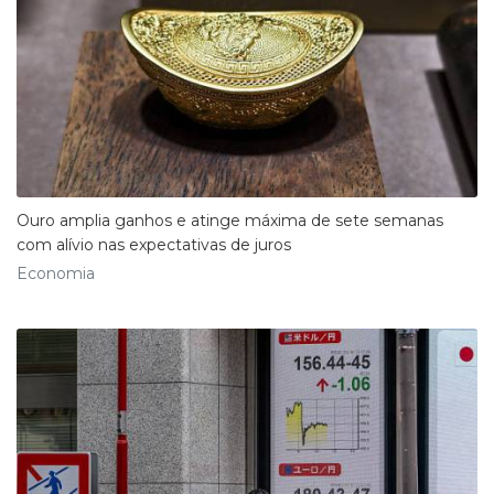
Ouro amplia ganhos e atinge máxima de sete semanas
com alívio nas expectativas de juros
Economia