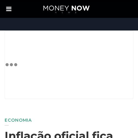
ECONOMIA
Inflação oficial fica