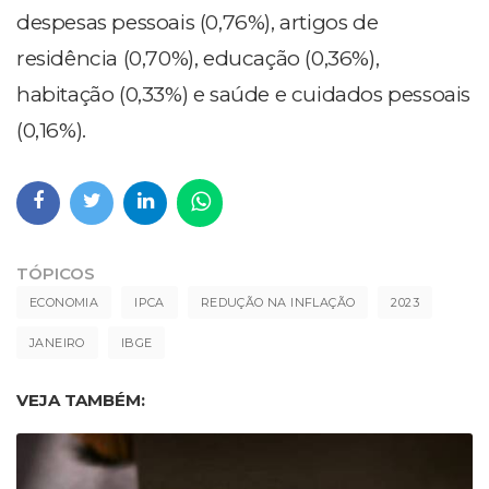
despesas pessoais (0,76%), artigos de
residência (0,70%), educação (0,36%),
habitação (0,33%) e saúde e cuidados pessoais
(0,16%).
TÓPICOS
ECONOMIA
IPCA
REDUÇÃO NA INFLAÇÃO
2023
JANEIRO
IBGE
VEJA TAMBÉM: