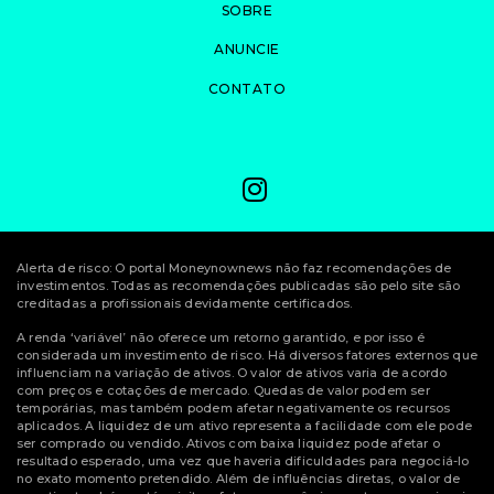
SOBRE
ANUNCIE
CONTATO
Alerta de risco: O portal Moneynownews não faz recomendações de
investimentos. Todas as recomendações publicadas são pelo site são
creditadas a profissionais devidamente certificados.
A renda ‘variável’ não oferece um retorno garantido, e por isso é
considerada um investimento de risco. Há diversos fatores externos que
influenciam na variação de ativos. O valor de ativos varia de acordo
com preços e cotações de mercado. Quedas de valor podem ser
temporárias, mas também podem afetar negativamente os recursos
aplicados. A liquidez de um ativo representa a facilidade com ele pode
ser comprado ou vendido. Ativos com baixa liquidez pode afetar o
resultado esperado, uma vez que haveria dificuldades para negociá-lo
no exato momento pretendido. Além de influências diretas, o valor de