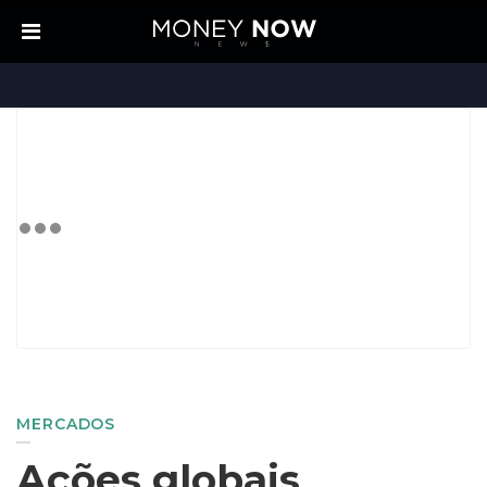
MERCADOS
Ações globais