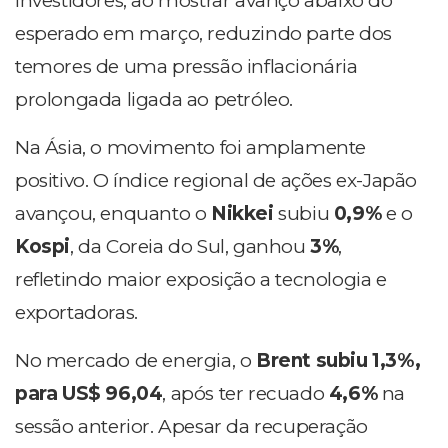
investidores, ao mostrar avanço abaixo do
esperado em março, reduzindo parte dos
temores de uma pressão inflacionária
prolongada ligada ao petróleo.
Na Ásia, o movimento foi amplamente
positivo. O índice regional de ações ex-Japão
avançou, enquanto o
Nikkei
subiu
0,9%
e o
Kospi
, da Coreia do Sul, ganhou
3%
,
refletindo maior exposição a tecnologia e
exportadoras.
No mercado de energia, o
Brent subiu 1,3%,
para US$ 96,04
, após ter recuado
4,6%
na
sessão anterior. Apesar da recuperação