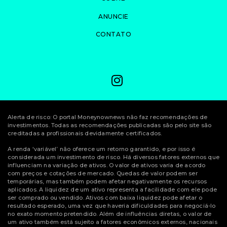
ANUNCIE
CONTATO
Alerta de risco: O portal Moneynownews não faz recomendações de
investimentos. Todas as recomendações publicadas são pelo site são
creditadas a profissionais devidamente certificados.
A renda ‘variável’ não oferece um retorno garantido, e por isso é
considerada um investimento de risco. Há diversos fatores externos que
influenciam na variação de ativos. O valor de ativos varia de acordo
com preços e cotações de mercado. Quedas de valor podem ser
temporárias, mas também podem afetar negativamente os recursos
aplicados. A liquidez de um ativo representa a facilidade com ele pode
ser comprado ou vendido. Ativos com baixa liquidez pode afetar o
resultado esperado, uma vez que haveria dificuldades para negociá-lo
no exato momento pretendido. Além de influências diretas, o valor de
um ativo também está sujeito a fatores econômicos externos, nacionais