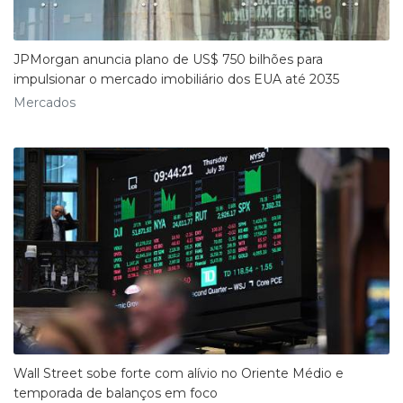
JPMorgan anuncia plano de US$ 750 bilhões para
impulsionar o mercado imobiliário dos EUA até 2035
Mercados
Wall Street sobe forte com alívio no Oriente Médio e
temporada de balanços em foco