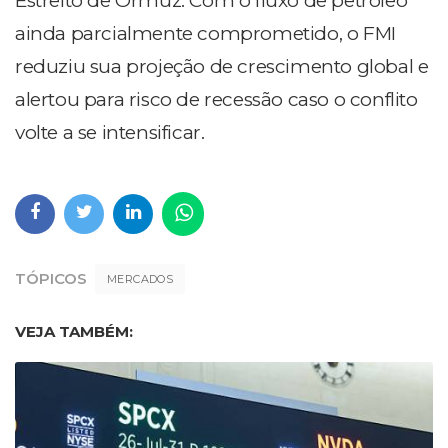
Estreito de Ormuz. Com o fluxo de petróleo
ainda parcialmente comprometido, o FMI
reduziu sua projeção de crescimento global e
alertou para risco de recessão caso o conflito
volte a se intensificar.
TÓPICOS
MERCADOS
VEJA TAMBÉM: