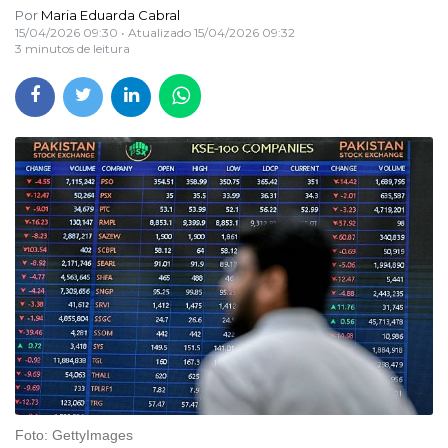
Por
Maria Eduarda Cabral
15/04/2026 09:30
• Atualizado
15/04/2026 09:32
3 minutos de leitura
Foto: GettyImages