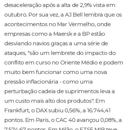
desaceleração após a alta de 2,9% vista em
outubro. Por sua vez, a AJ Bell lembra que os
acontecimentos no Mar Vermelho, onde
empresas como a Maersk e a BP estão
desviando navios graças a uma série de
ataques, "são um lembrete do impacto do
conflito em curso no Oriente Médio e podem
muito bem funcionar como uma nova
pressão inflacionária - como uma
perturbação cadeia de suprimentos leva a
um custo mais alto dos produtos". Em
Frankfurt, o DAX subiu 0,56%, a 16.744,41
pontos. Em Paris, o CAC 40 avançou 0,08%, a
7.574,67 pontos. Em Milão, o FTSE MIB teve