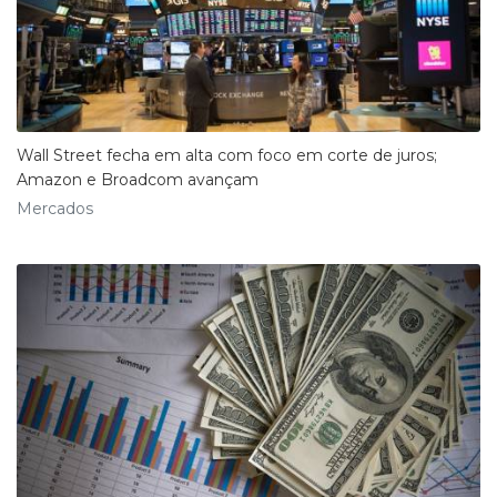
Wall Street fecha em alta com foco em corte de juros;
Amazon e Broadcom avançam
Mercados