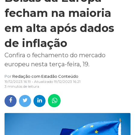
fecham na maioria
em alta após dados
de inflação
Confira o fechamento do mercado
europeu nesta terça-feira, 19.
Por
Redação com Estadão Conteúdo
19/12/2023 16:19
• Atualizado
19/12/2023 16:21
3 minutos de leitura