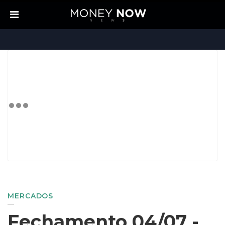
MERCADOS
Fechamento 04/07 -