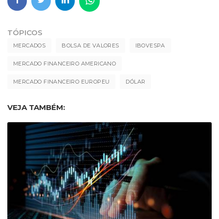
TÓPICOS
MERCADOS
BOLSA DE VALORES
IBOVESPA
MERCADO FINANCEIRO AMERICANO
MERCADO FINANCEIRO EUROPEU
DÓLAR
VEJA TAMBÉM: