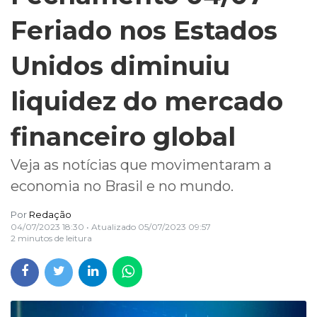
Feriado nos Estados
Unidos diminuiu
liquidez do mercado
financeiro global
Veja as notícias que movimentaram a
economia no Brasil e no mundo.
Por
Redação
04/07/2023 18:30
• Atualizado
05/07/2023 09:57
2 minutos de leitura