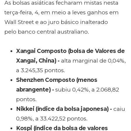
As bolsas asiáticas fecharam mistas
nesta
terça
-feira, 4
, em meio a leves
ganhos em
Wall Street e ao
juro básico inalterado
pelo
banco central australiano.
Xangai Composto (bolsa de Valores de
Xangai, China) -
alta marginal de 0,04%,
a 3.245,35 pontos.
Shenzhen Composto (menos
abrangente) -
subiu 0,42%, a 2.068,82
pontos.
Nikkei (índice da bolsa japonesa) -
caiu
0,98%
, a 33.422,52 pontos.
Kospi (índice da bolsa de valores