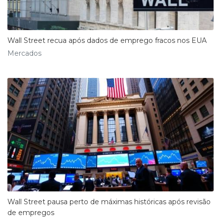
Wall Street recua após dados de emprego fracos nos EUA
Mercados
Wall Street pausa perto de máximas históricas após revisão
de empregos