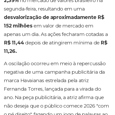
2,39%
no mercado de valores brasileiro na
segunda-feira, resultando em uma
desvalorização de aproximadamente R$
152 milhões
em valor de mercado em
apenas um dia. As ações fecharam cotadas a
R$ 11,44
depois de atingirem mínima de
R$
11,26.
A oscilação ocorreu em meio à repercussão
negativa de uma campanha publicitária da
marca Havaianas estrelada pela atriz
Fernanda Torres, lançada para a virada do
ano. Na peça publicitária, a atriz afirma que
não deseja que o público comece 2026 "com
o pé direito", fazendo um jogo de palavras ao