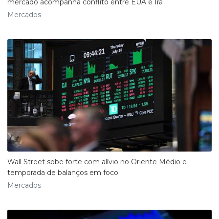
mercado acompanha conflito entre EUA e Irã
Mercados
Wall Street sobe forte com alívio no Oriente Médio e
temporada de balanços em foco
Mercados