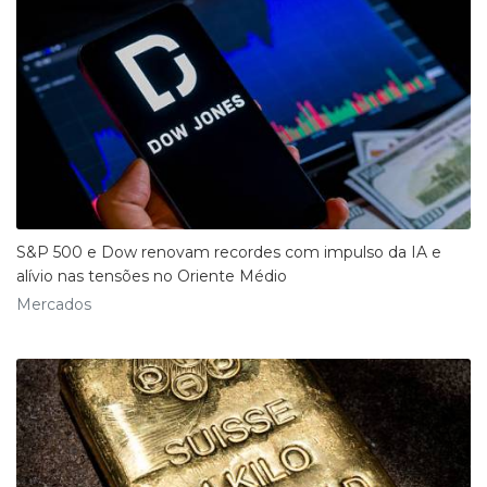
S&P 500 e Dow renovam recordes com impulso da IA e
alívio nas tensões no Oriente Médio
Mercados