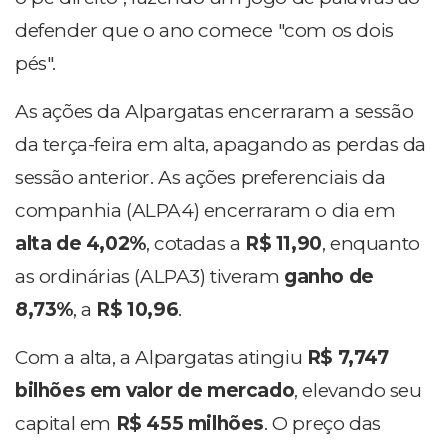
defender que o ano comece "com os dois
pés".
As ações da Alpargatas encerraram a sessão
da terça-feira em alta, apagando as perdas da
sessão anterior. As ações preferenciais da
companhia (ALPA4) encerraram o dia em
alta de 4,02%
, cotadas a
R$ 11,90
, enquanto
as ordinárias (ALPA3) tiveram
ganho de
8,73%
, a
R$ 10,96
.
Com a alta, a Alpargatas atingiu
R$ 7,747
bilhões em valor de mercado
, elevando seu
capital em
R$ 455 milhões
. O preço das