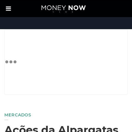
MERCADOS
Ações da Alpargatas