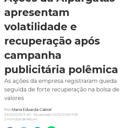
apresentam
volatilidade e
recuperação após
campanha
publicitária polêmica
As ações da empresa registraram queda
seguida de forte recuperação na bolsa de
valores
Por
Maria Eduarda Cabral
24/12/2025 11:49
• Atualizado
24/12/2025 11:55
2 minutos de leitura