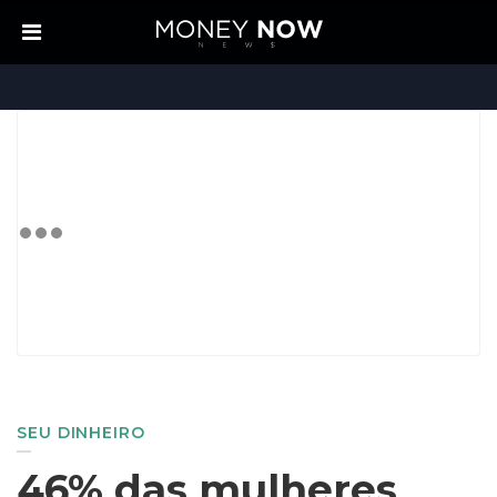
SEU DINHEIRO
46% das mulheres