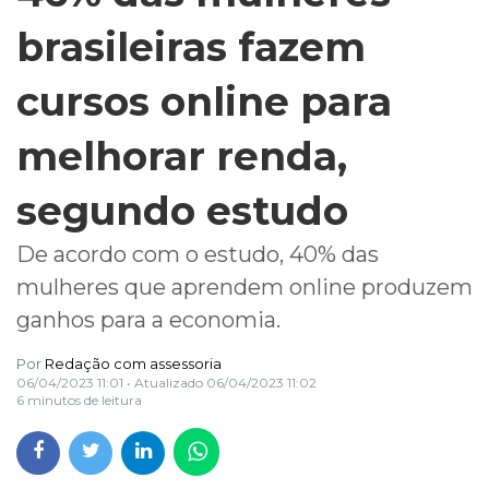
brasileiras fazem
cursos online para
melhorar renda,
segundo estudo
De acordo com o estudo, 40% das
mulheres que aprendem online produzem
ganhos para a economia.
Por
Redação com assessoria
06/04/2023 11:01
• Atualizado
06/04/2023 11:02
6 minutos de leitura