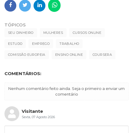
TÓPICOS
SEU DINHEIRO
MULHERES
CURSOS ONLINE
ESTUDO
EMPREGO
TRABALHO
COMISSÃO EUROPEIA
ENSINO ONLINE
COURSERA
COMENTÁRIOS:
Nenhum comentário feito ainda. Seja o primeiro a enviar um
comentário
Visitante
Sexta, 07 Agosto 2026