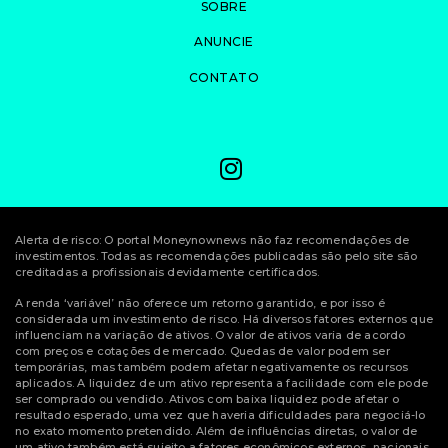
SOBRE
ANUNCIE
CONTATO
Alerta de risco: O portal Moneynownews não faz recomendações de
investimentos. Todas as recomendações publicadas são pelo site são
creditadas a profissionais devidamente certificados.
A renda ‘variável’ não oferece um retorno garantido, e por isso é
considerada um investimento de risco. Há diversos fatores externos que
influenciam na variação de ativos. O valor de ativos varia de acordo
com preços e cotações de mercado. Quedas de valor podem ser
temporárias, mas também podem afetar negativamente os recursos
aplicados. A liquidez de um ativo representa a facilidade com ele pode
ser comprado ou vendido. Ativos com baixa liquidez pode afetar o
resultado esperado, uma vez que haveria dificuldades para negociá-lo
no exato momento pretendido. Além de influências diretas, o valor de
um ativo também está sujeito a fatores econômicos externos, nacionais