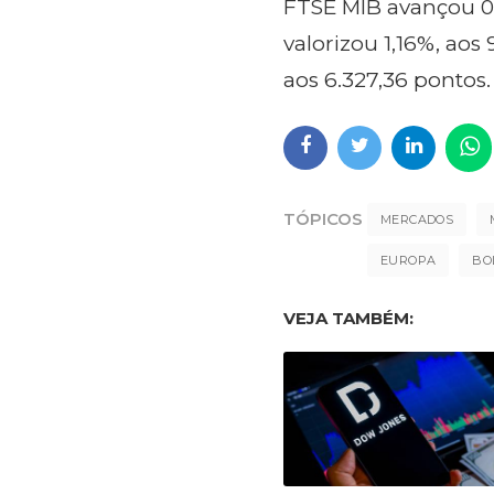
FTSE MIB avançou 0,
valorizou 1,16%, aos
aos 6.327,36 pontos.
TÓPICOS
MERCADOS
EUROPA
BO
VEJA TAMBÉM: