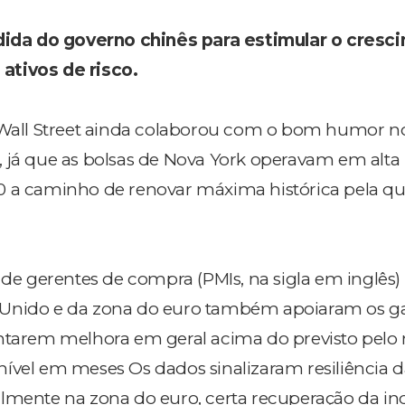
edida do governo chinês para estimular o cresc
ativos de risco.
ll Street ainda colaborou com o bom humor n
 já que as bolsas de Nova York operavam em alta 
0 a caminho de renovar máxima histórica pela qu
 de gerentes de compra (PMIs, na sigla em inglês)
 Unido e da zona do euro também apoiaram os 
ontarem melhora em geral acima do previsto pel
ível em meses Os dados sinalizaram resiliência 
lmente na zona do euro, certa recuperação da ind