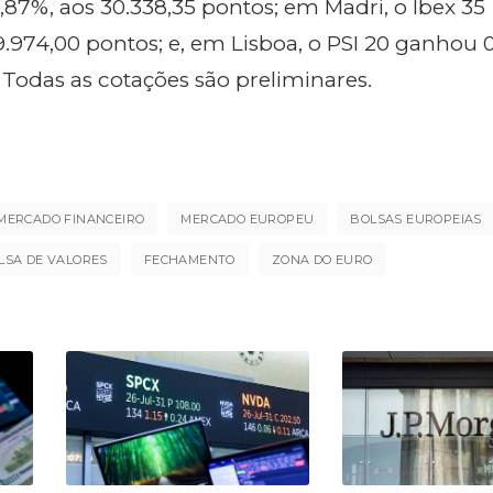
87%, aos 30.338,35 pontos; em Madri, o Ibex 35
 9.974,00 pontos; e, em Lisboa, o PSI 20 ganhou 
 Todas as cotações são preliminares.
MERCADO FINANCEIRO
MERCADO EUROPEU
BOLSAS EUROPEIAS
LSA DE VALORES
FECHAMENTO
ZONA DO EURO