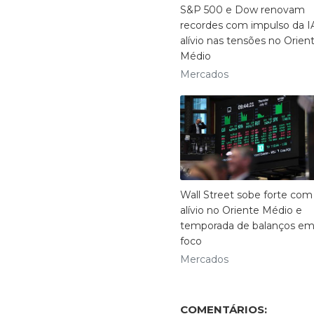
S&P 500 e Dow renovam
recordes com impulso da I
alívio nas tensões no Orien
Médio
Mercados
Wall Street sobe forte com
alívio no Oriente Médio e
temporada de balanços e
foco
Mercados
COMENTÁRIOS: