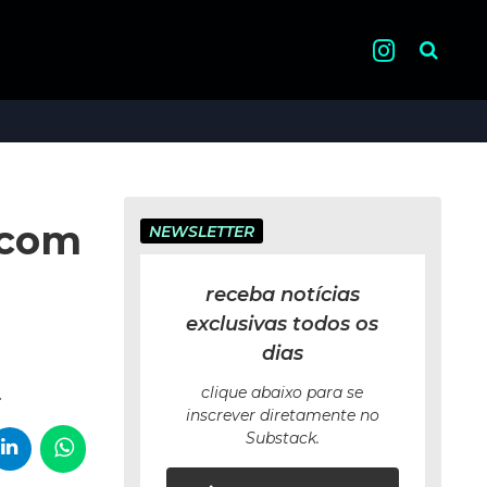
Pesquisa
 com
NEWSLETTER
receba notícias
exclusivas todos os
dias
.
clique abaixo para se
inscrever diretamente no
Substack.