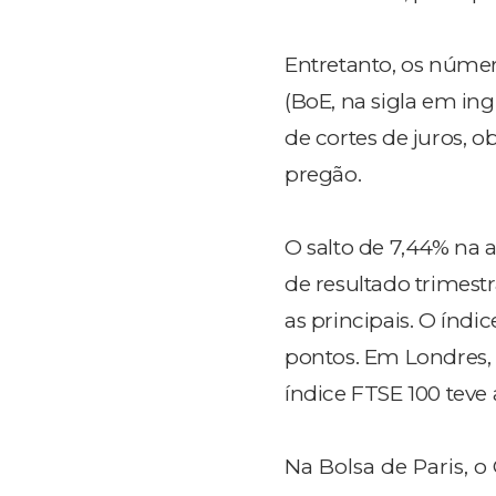
Entretanto, os núme
(BoE, na sigla em in
de cortes de juros, o
pregão.
O salto de 7,44% na
de resultado trimestr
as principais. O índ
pontos. Em Londres, 
índice FTSE 100 teve 
Na Bolsa de Paris, o