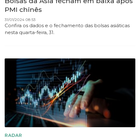
Bolsas da Ásia fecham em baixa após
PMI chinês
31/01/2024 08:53
Confira os dados e o fechamento das bolsas asiáticas
nesta quarta-feira, 31.
RADAR