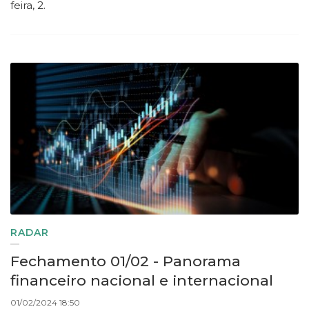
feira, 2.
RADAR
Fechamento 01/02 - Panorama
financeiro nacional e internacional
01/02/2024 18:50