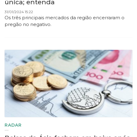
única; entenda
31/01/2024 15:22
Os três principais mercados da região encerraram o
pregão no negativo.
RADAR