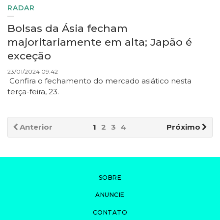
RADAR
Bolsas da Ásia fecham
majoritariamente em alta; Japão é
exceção
23/01/2024 09:42
Confira o fechamento do mercado asiático nesta
terça-feira, 23.
Anterior
1
2
3
4
Próximo
SOBRE
ANUNCIE
CONTATO