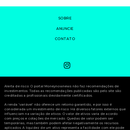
SOBRE
ANUNCIE
CONTATO
Alerta de risco: O portal Moneynownews não faz recomendações de
investimentos. Todas as recomendações publicadas são pelo site são
creditadas a profissionais devidamente certificados.
A renda ‘variável’ não oferece um retorno garantido, e por isso é
considerada um investimento de risco. Há diversos fatores externos que
influenciam na variação de ativos. O valor de ativos varia de acordo
com preços e cotações de mercado. Quedas de valor podem ser
temporárias, mas também podem afetar negativamente os recursos
aplicados. A liquidez de um ativo representa a facilidade com ele pode