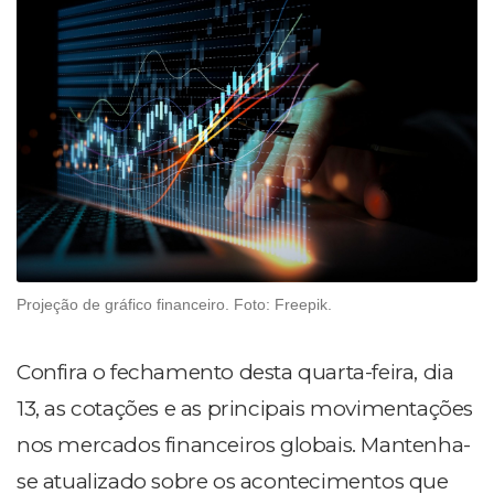
Projeção de gráfico financeiro. Foto: Freepik.
Confira o fechamento desta quarta-feira, dia
13, as cotações e as principais movimentações
nos mercados financeiros globais. Mantenha-
se atualizado sobre os acontecimentos que