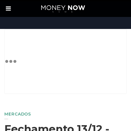
MERCADOS
Fechamento 13/12 -