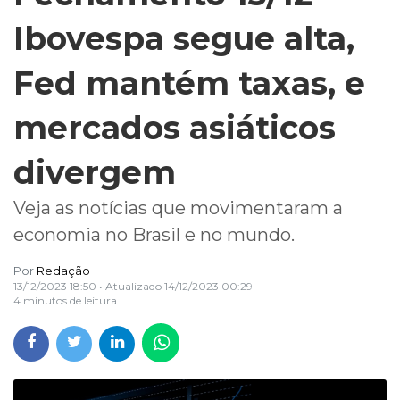
Ibovespa segue alta,
Fed mantém taxas, e
mercados asiáticos
divergem
Veja as notícias que movimentaram a
economia no Brasil e no mundo.
Por
Redação
13/12/2023 18:50
• Atualizado
14/12/2023 00:29
4 minutos de leitura