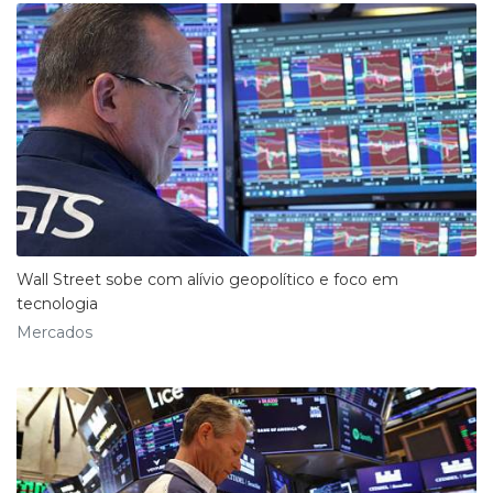
Wall Street sobe com alívio geopolítico e foco em
tecnologia
Mercados