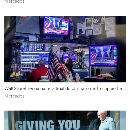
Mercados
Wall Street recua na reta final do ultimato de Trump ao Irã
Mercados