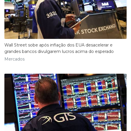
Wall Street sobe após inflação dos EUA desacelerar e
grandes bancos divulgarem lucros acima do esperado
Mercados