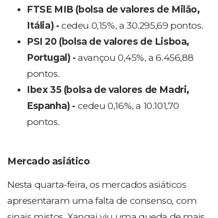
FTSE MIB (bolsa de valores de Milão,
Itália) -
cedeu 0,15%, a 30.295,69 pontos.
PSI 20 (bolsa de valores de Lisboa,
Portugal) -
avançou 0,45%, a 6.456,88
pontos.
Ibex 35 (bolsa de valores de Madri,
Espanha) -
cedeu 0,16%, a 10.101,70
pontos.
Mercado asiático
Nesta quarta-feira, os mercados asiáticos
apresentaram uma falta de consenso, com
sinais mistos. Xangai viu uma queda de mais