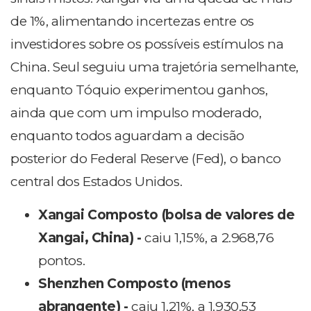
de 1%, alimentando incertezas entre os
investidores sobre os possíveis estímulos na
China. Seul seguiu uma trajetória semelhante,
enquanto Tóquio experimentou ganhos,
ainda que com um impulso moderado,
enquanto todos aguardam a decisão
posterior do Federal Reserve (Fed), o banco
central dos Estados Unidos.
Xangai Composto (bolsa de valores de
Xangai, China) -
caiu 1,15%, a 2.968,76
pontos.
Shenzhen Composto (menos
abrangente) -
caiu 1,21%, a 1.930,53