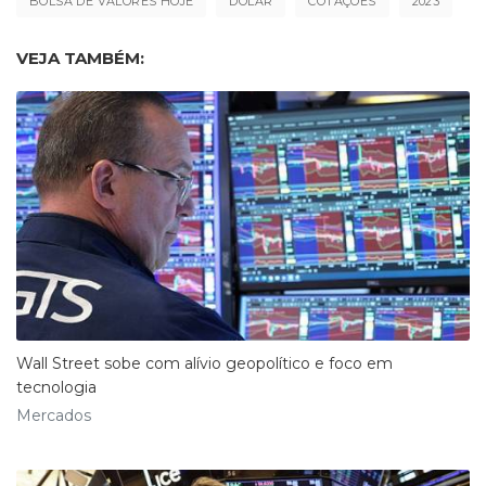
BOLSA DE VALORES HOJE
DÓLAR
COTAÇÕES
2023
VEJA TAMBÉM:
Wall Street sobe com alívio geopolítico e foco em
tecnologia
Mercados