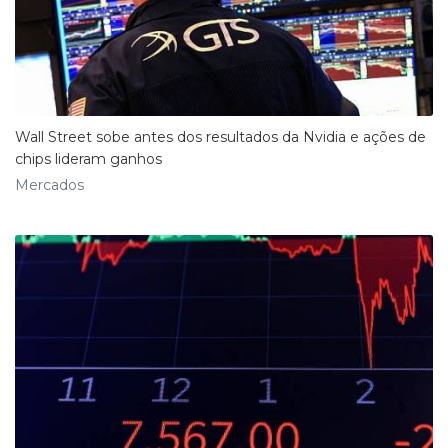
Wall Street sobe antes dos resultados da Nvidia e ações de
chips lideram ganhos
Mercados