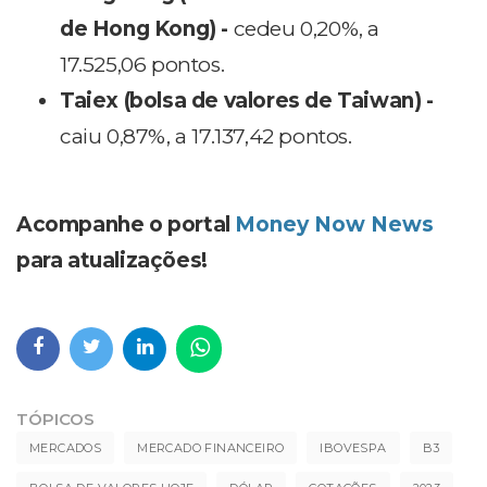
de Hong Kong) -
cedeu 0,20%, a
17.525,06 pontos.
Taiex (bolsa de valores de Taiwan) -
caiu 0,87%, a 17.137,42 pontos.
Acompanhe o portal
Money Now News
para atualizações!
TÓPICOS
MERCADOS
MERCADO FINANCEIRO
IBOVESPA
B3