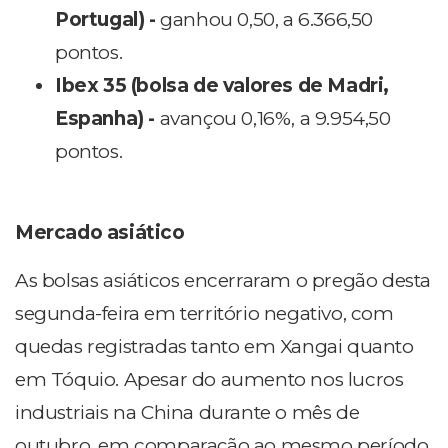
Portugal) -
ganhou 0,50, a 6.366,50
pontos.
Ibex 35 (bolsa de valores de Madri,
Espanha) -
avançou 0,16%, a 9.954,50
pontos
.
Mercado asiático
As bolsas asiáticos encerraram o pregão desta
segunda-feira em território negativo, com
quedas registradas tanto em Xangai quanto
em Tóquio. Apesar do aumento nos lucros
industriais na China durante o mês de
outubro, em comparação ao mesmo período