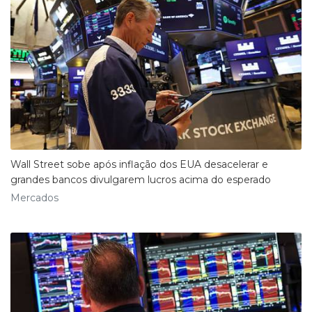
Wall Street sobe após inflação dos EUA desacelerar e
grandes bancos divulgarem lucros acima do esperado
Mercados