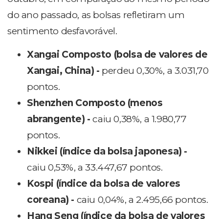
do ano passado, as bolsas refletiram um
sentimento desfavorável.
Xangai Composto (bolsa de valores de
Xangai, China) -
perdeu 0,30%, a 3.031,70
pontos.
Shenzhen Composto (menos
abrangente) -
caiu 0,38%, a 1.980,77
pontos.
Nikkei (índice da bolsa japonesa) -
caiu 0,53%, a 33.447,67 pontos.
Kospi (índice da bolsa de valores
coreana) -
caiu 0,04%, a 2.495,66 pontos.
Hang Seng (índice da bolsa de valores