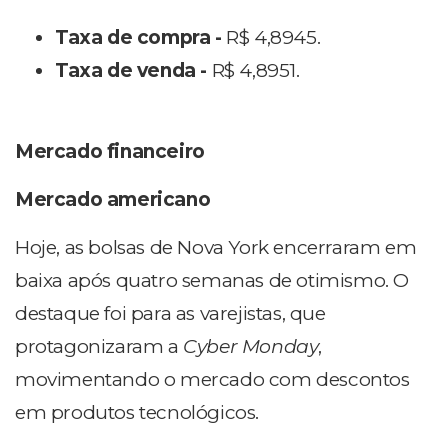
Taxa de compra -
R$ 4,8945
.
Taxa de venda -
R$ 4,8951.
Mercado financeiro
Mercado americano
Hoje, as bolsas de Nova York encerraram em
baixa após quatro semanas de otimismo. O
destaque foi para as varejistas, que
protagonizaram a
Cyber Monday
,
movimentando o mercado com descontos
em produtos tecnológicos.