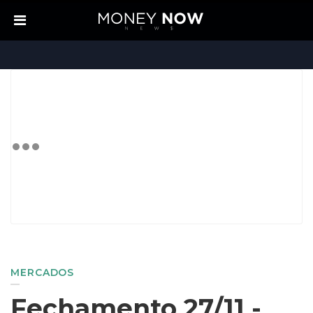
MERCADOS
Fechamento 27/11 -