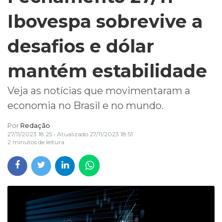
Ibovespa sobrevive a
desafios e dólar
mantém estabilidade
Veja as notícias que movimentaram a
economia no Brasil e no mundo.
Por
Redação
27/11/2023 18:25
• Atualizado
27/11/2023 18:51
2 minutos de leitura