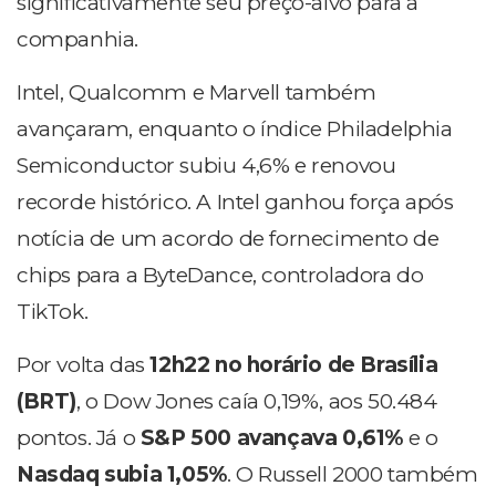
significativamente seu preço-alvo para a
companhia.
Intel, Qualcomm e Marvell também
avançaram, enquanto o índice Philadelphia
Semiconductor subiu 4,6% e renovou
recorde histórico. A Intel ganhou força após
notícia de um acordo de fornecimento de
chips para a ByteDance, controladora do
TikTok.
Por volta das
12h22 no horário de Brasília
(BRT)
, o Dow Jones caía 0,19%, aos 50.484
pontos. Já o
S&P 500 avançava 0,61%
e o
Nasdaq subia 1,05%
. O Russell 2000 também