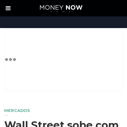
MERCADOS
Wall Street sobe com