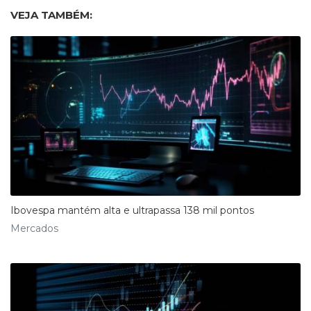
VEJA TAMBÉM:
Ibovespa mantém alta e ultrapassa 138 mil pontos
Mercados