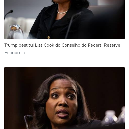
Trump destitui Lisa Cook do Conselho do Federal Reserve
Economia