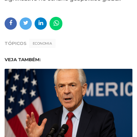
TÓPICOS
ECONOMIA
VEJA TAMBÉM: