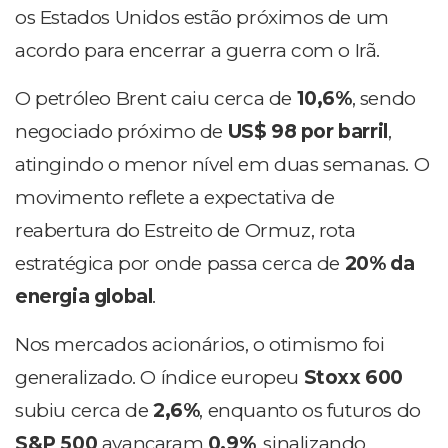
os Estados Unidos estão próximos de um
acordo para encerrar a guerra com o Irã.
O petróleo Brent caiu cerca de
10,6%
, sendo
negociado próximo de
US$ 98 por barril
,
atingindo o menor nível em duas semanas. O
movimento reflete a expectativa de
reabertura do Estreito de Ormuz, rota
estratégica por onde passa cerca de
20% da
energia global
.
Nos mercados acionários, o otimismo foi
generalizado. O índice europeu
Stoxx 600
subiu cerca de
2,6%
, enquanto os futuros do
S&P 500
avançaram
0,9%
, sinalizando