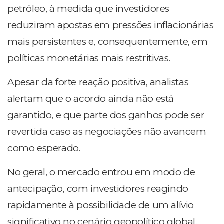
petróleo, à medida que investidores
reduziram apostas em pressões inflacionárias
mais persistentes e, consequentemente, em
políticas monetárias mais restritivas.
Apesar da forte reação positiva, analistas
alertam que o acordo ainda não está
garantido, e que parte dos ganhos pode ser
revertida caso as negociações não avancem
como esperado.
No geral, o mercado entrou em modo de
antecipação, com investidores reagindo
rapidamente à possibilidade de um alívio
significativo no cenário geopolítico global.