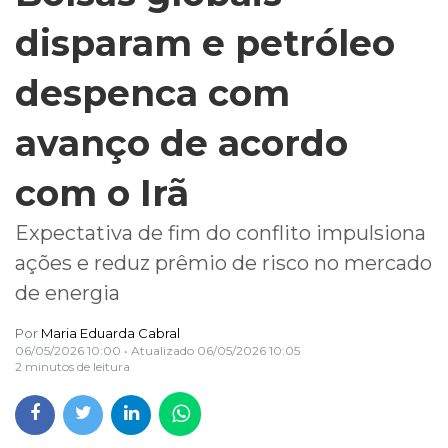
disparam e petróleo
despenca com
avanço de acordo
com o Irã
Expectativa de fim do conflito impulsiona
ações e reduz prêmio de risco no mercado
de energia
Por
Maria Eduarda Cabral
06/05/2026 10:00
• Atualizado
06/05/2026 10:05
2 minutos de leitura