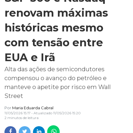
renovam máximas
históricas mesmo
com tensão entre
EUA e Irã
Alta das ações de semicondutores
compensou o avanço do petróleo e
manteve o apetite por risco em Wall
Street
Por
Maria Eduarda Cabral
11/05/2026 15:17
• Atualizado
11/05/2026 15:20
2 minutos de leitura