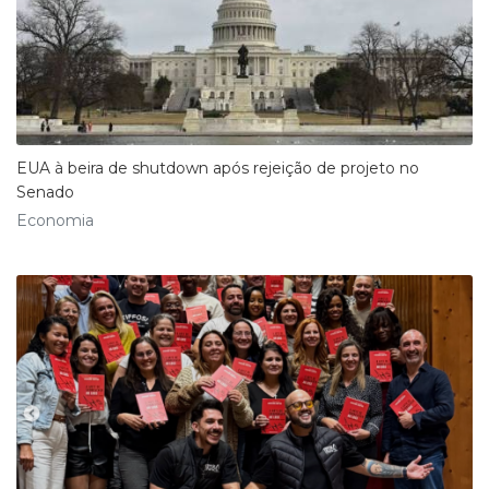
EUA à beira de shutdown após rejeição de projeto no
Senado
Economia