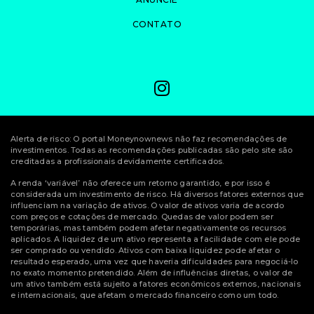
CONTATO
Alerta de risco: O portal Moneynownews não faz recomendações de
investimentos. Todas as recomendações publicadas são pelo site são
creditadas a profissionais devidamente certificados.
A renda ‘variável’ não oferece um retorno garantido, e por isso é
considerada um investimento de risco. Há diversos fatores externos que
influenciam na variação de ativos. O valor de ativos varia de acordo
com preços e cotações de mercado. Quedas de valor podem ser
temporárias, mas também podem afetar negativamente os recursos
aplicados. A liquidez de um ativo representa a facilidade com ele pode
ser comprado ou vendido. Ativos com baixa liquidez pode afetar o
resultado esperado, uma vez que haveria dificuldades para negociá-lo
no exato momento pretendido. Além de influências diretas, o valor de
um ativo também está sujeito a fatores econômicos externos, nacionais
e internacionais, que afetam o mercado financeiro como um todo.