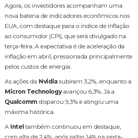
Agora, os investidores acompanham uma
nova bateria de indicadores econômicos nos
EUA, com destaque para o índice de inflação
ao consumidor (CPI), que será divulgado na
terça-feira. A expectativa é de aceleração da
inflação em abril, pressionada principalmente
pelos custos de energia.
As ações da
Nvidia
subiram 3,2%, enquanto a
Micron Technology
avançou 6,3%. Já a
Qualcomm
disparou 9,3% e atingiu uma
máxima histórica.
A
Intel
também continuou em destaque,
com alta de 2,4%, após saltar 14% na sexta-