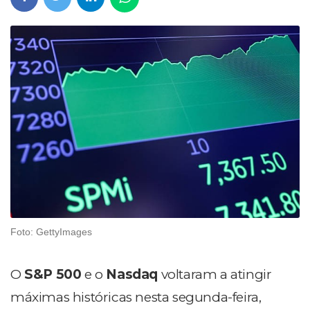
Foto: GettyImages
O
S&P 500
e o
Nasdaq
voltaram a atingir
máximas históricas nesta segunda-feira,