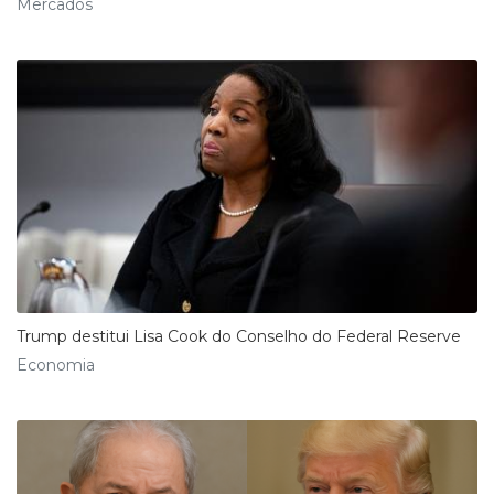
Mercados
Trump destitui Lisa Cook do Conselho do Federal Reserve
Economia