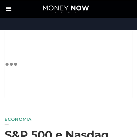
ECONOMIA
S&P 500 e Nasdaq