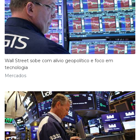
Wall Street sobe com alívio geopolítico e foco em
tecnologia
Mercados