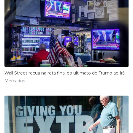
Wall Street recua na reta final do ultimato de Trump ao Irã
Mercados