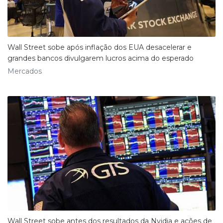
Wall Street sobe após inflação dos EUA desacelerar e
grandes bancos divulgarem lucros acima do esperado
Mercados
Wall Street sobe antes dos resultados da Nvidia e ações de