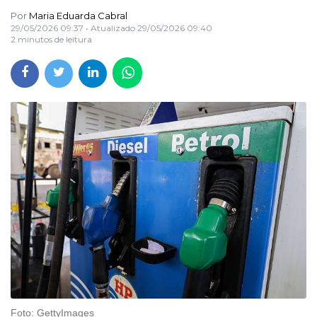
Por
Maria Eduarda Cabral
29/05/2026 09:37
• Atualizado
29/05/2026 09:40
2 minutos de leitura
Foto: GettyImages