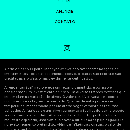
SOBRE
ANUNCIE
CONTATO
Alerta de risco: O portal Moneynownews não faz recomendações de
investimentos. Todas as recomendações publicadas são pelo site são
creditadas a profissionais devidamente certificados.
A renda ‘variável’ não oferece um retorno garantido, e por isso é
considerada um investimento de risco. Há diversos fatores externos que
influenciam na variação de ativos. O valor de ativos varia de acordo
com preços e cotações de mercado. Quedas de valor podem ser
temporárias, mas também podem afetar negativamente os recursos
aplicados. A liquidez de um ativo representa a facilidade com ele pode
ser comprado ou vendido. Ativos com baixa liquidez pode afetar o
resultado esperado, uma vez que haveria dificuldades para negociá-lo
no exato momento pretendido. Além de influências diretas, o valor de
um ativo também está sujeito a fatores econômicos externos, nacionais