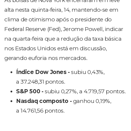
As bolsas de Nova York encerraram em leve
alta nesta quinta-feira, 14, mantendo-se em
clima de otimismo após o presidente do
Federal Reserve (Fed), Jerome Powell, indicar
na quarta-feira que a redução da taxa básica
nos Estados Unidos está em discussão,
gerando euforia nos mercados.
Índice Dow Jones -
subiu 0,43%,
a 37.248,31 pontos.
S&P 500 -
subiu 0,27%, a 4.719,57 pontos.
Nasdaq composto -
ganhou 0,19%,
a 14.761,56 pontos.