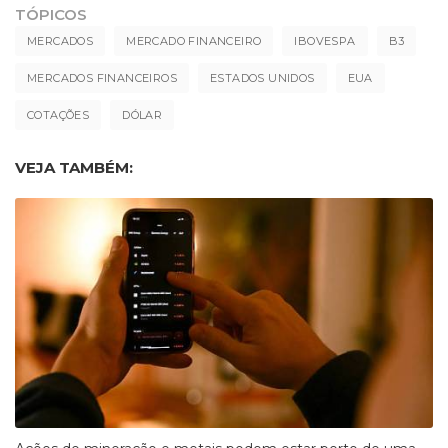
TÓPICOS
MERCADOS
MERCADO FINANCEIRO
IBOVESPA
B3
MERCADOS FINANCEIROS
ESTADOS UNIDOS
EUA
COTAÇÕES
DÓLAR
VEJA TAMBÉM: