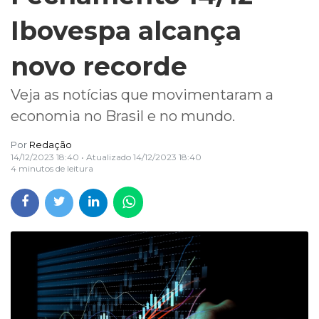
Ibovespa alcança
novo recorde
Veja as notícias que movimentaram a
economia no Brasil e no mundo.
Por
Redação
14/12/2023 18:40
• Atualizado
14/12/2023 18:40
4 minutos de leitura