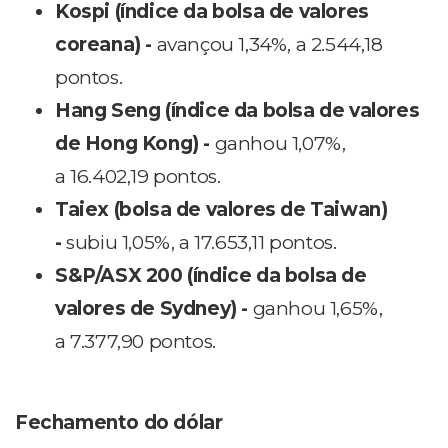
Kospi (índice da bolsa de valores
coreana) -
avançou 1,34%, a 2.544,18
pontos.
Hang Seng (índice da bolsa de valores
de Hong Kong) -
ganhou 1,07%,
a 16.402,19 pontos.
Taiex (bolsa de valores de Taiwan)
-
subiu 1,05%, a 17.653,11 pontos.
S&P/ASX 200 (índice da bolsa de
valores de Sydney) -
ganhou 1,65%,
a 7.377,90 pontos.
Fechamento do dólar