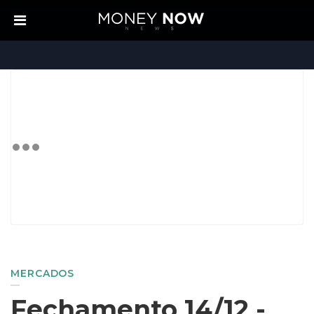
MERCADOS
Fechamento 14/12 -