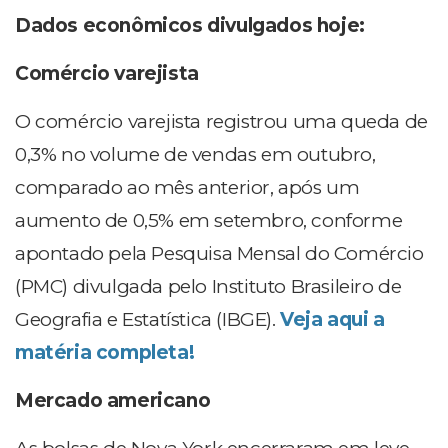
Dados econômicos divulgados hoje:
Comércio varejista
O comércio varejista registrou uma queda de
0,3% no volume de vendas em outubro,
comparado ao mês anterior, após um
aumento de 0,5% em setembro, conforme
apontado pela Pesquisa Mensal do Comércio
(PMC) divulgada pelo Instituto Brasileiro de
Geografia e Estatística (IBGE).
Veja
aqui a
matéria completa!
Mercado americano