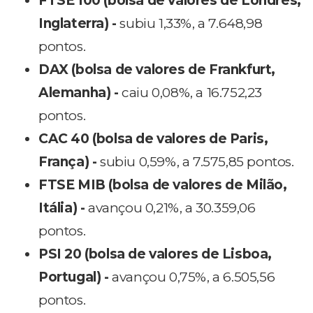
FTSE 100 (bolsa de valores de Londres,
Inglaterra) -
subiu 1,33%, a 7.648,98
pontos.
DAX (bolsa de valores de Frankfurt,
Alemanha) -
caiu 0,08%, a 16.752,23
pontos.
CAC 40 (bolsa de valores de Paris,
França) -
subiu 0,59%, a 7.575,85 pontos.
FTSE MIB (bolsa de valores de Milão,
Itália) -
avançou 0,21%, a 30.359,06
pontos.
PSI 20 (bolsa de valores de Lisboa,
Portugal) -
avançou 0,75%, a 6.505,56
pontos.