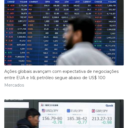
Ações globais avançam com expectativa de negociações
entre EUA e Irã; petróleo segue abaixo de US$ 100
Mercados