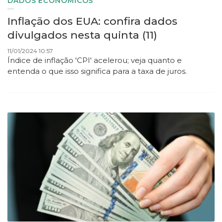
DADOS ECONÔMICOS
Inflação dos EUA: confira dados
divulgados nesta quinta (11)
11/01/2024 10:57
Índice de inflação 'CPI' acelerou; veja quanto e
entenda o que isso significa para a taxa de juros.