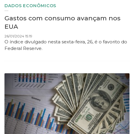
DADOS ECONÔMICOS
Gastos com consumo avançam nos
EUA
26/01/2024 15:19
O índice
divulgado nesta sexta-feira, 26,
é
o favorito do
Federal Reserve.