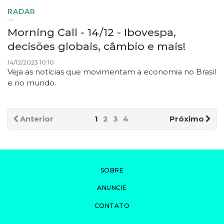
RADAR
Morning Call - 14/12 - Ibovespa,
decisões globais, câmbio e mais!
14/12/2023 10:10
Veja as notícias que movimentam a economia no Brasil
e no mundo.
Anterior
1
2
3
4
Próximo
SOBRE
ANUNCIE
CONTATO