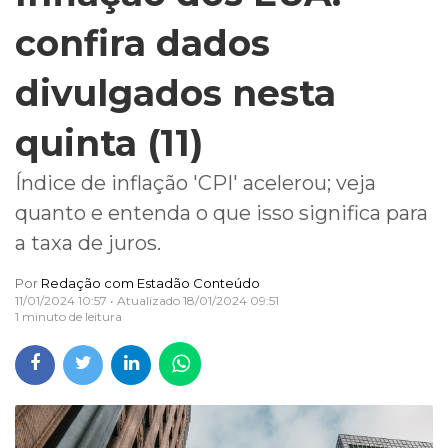
confira dados
divulgados nesta
quinta (11)
Índice de inflação 'CPI' acelerou; veja
quanto e entenda o que isso significa para
a taxa de juros.
Por
Redação com Estadão Conteúdo
11/01/2024 10:57
• Atualizado
18/01/2024 09:51
1 minuto de leitura