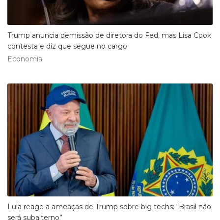
Trump anuncia demissão de diretora do Fed, mas Lisa Cook
contesta e diz que segue no cargo
Economia
Lula reage a ameaças de Trump sobre big techs: “Brasil não
será subalterno”