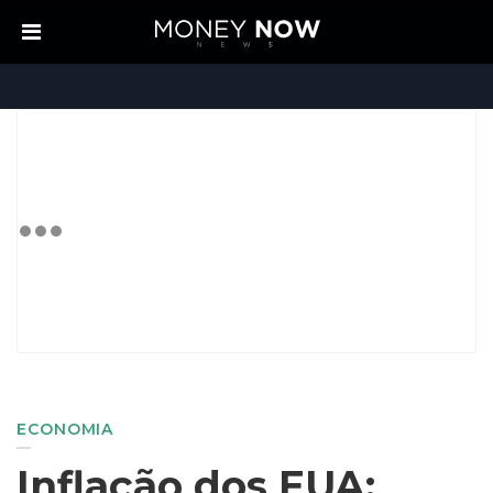
ECONOMIA
Inflação dos EUA: