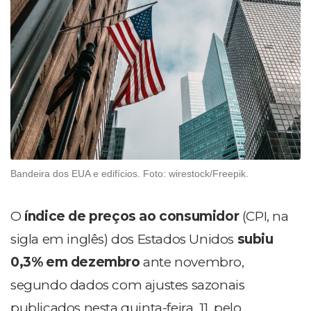
Bandeira dos EUA e edifícios. Foto: wirestock/Freepik.
O
índice de preços ao consumidor
(CPI, na
sigla em inglês) dos Estados Unidos
subiu
0,3% em dezembro
ante novembro,
segundo dados com ajustes sazonais
publicados nesta quinta-feira, 11, pelo