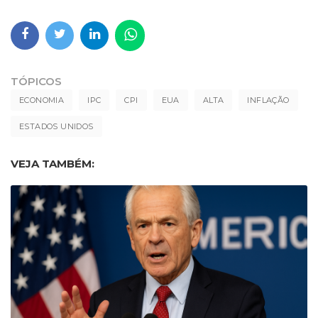
TÓPICOS
ECONOMIA
IPC
CPI
EUA
ALTA
INFLAÇÃO
ESTADOS UNIDOS
VEJA TAMBÉM: