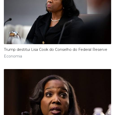
Trump destitui Lisa Cook do Conselho do Federal Reserve
Economia