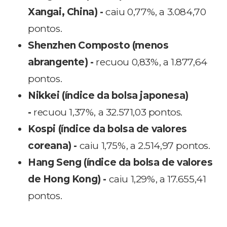
Xangai, China) -
caiu 0,77%, a 3.084,70
pontos.
Shenzhen Composto (menos
abrangente) -
recuou 0,83%, a 1.877,64
pontos.
Nikkei (índice da bolsa japonesa)
-
recuou 1,37%, a 32.571,03 pontos.
Kospi (índice da bolsa de valores
coreana) -
caiu 1,75%, a 2.514,97 pontos.
Hang Seng (índice da bolsa de valores
de Hong Kong) -
caiu 1,29%, a 17.655,41
pontos.