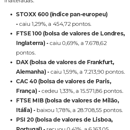
inalteradas.
STOXX 600 (índice pan-europeu)
-
caiu 1,29%, a 454,72 pontos.
FTSE 100 (bolsa de valores de Londres,
Inglaterra) -
caiu 0,69%, a 7.678,62
pontos.
DAX (bolsa de valores de Frankfurt,
Alemanha) -
caiu 1,59%, a 7.213,90 pontos.
CAC 40 (bolsa de valores de Paris,
França) -
cedeu 1,33%, a 15.571,86 pontos.
FTSE MIB (bolsa de valores de Milão,
Itália) -
baixou 1,78%, a 28.708,55 pontos.
PSI 20 (bolsa de valores de Lisboa,
Portugal) -
recuou 0,41%, a 6.163,05