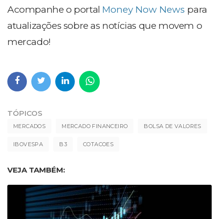
Acompanhe o portal
Money Now News
para
atualizações sobre as notícias que movem o
mercado!
TÓPICOS
MERCADOS
MERCADO FINANCEIRO
BOLSA DE VALORES
IBOVESPA
B3
COTACOES
VEJA TAMBÉM: