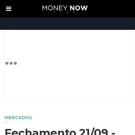
MERCADOS
Fechamento 21/09 -