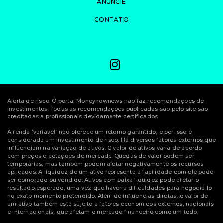
ANUNCIE
CONTATO
Alerta de risco: O portal Moneynownews não faz recomendações de
investimentos. Todas as recomendações publicadas são pelo site são
creditadas a profissionais devidamente certificados.
A renda ‘variável’ não oferece um retorno garantido, e por isso é
considerada um investimento de risco. Há diversos fatores externos que
influenciam na variação de ativos. O valor de ativos varia de acordo
com preços e cotações de mercado. Quedas de valor podem ser
temporárias, mas também podem afetar negativamente os recursos
aplicados. A liquidez de um ativo representa a facilidade com ele pode
ser comprado ou vendido. Ativos com baixa liquidez pode afetar o
resultado esperado, uma vez que haveria dificuldades para negociá-lo
no exato momento pretendido. Além de influências diretas, o valor de
um ativo também está sujeito a fatores econômicos externos, nacionais
e internacionais, que afetam o mercado financeiro como um todo.