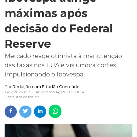
máximas após
decisão do Federal
Reserve
Mercado reage otimista à manutenção
das taxas nos EUA e vislumbra cortes,
impulsionando o Ibovespa.
Por
Redação com Estadão Conteúdo
13/12/2023 18:35
• Atualizado
14/12/2023 00:41
5 minutos de leitura