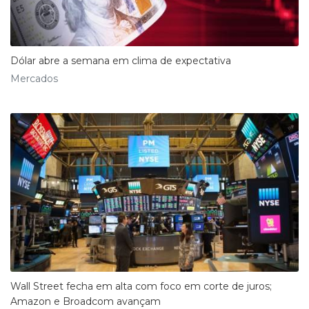
Dólar abre a semana em clima de expectativa
Mercados
Wall Street fecha em alta com foco em corte de juros;
Amazon e Broadcom avançam