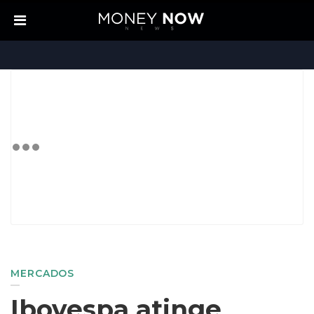
MERCADOS
Ibovespa atinge