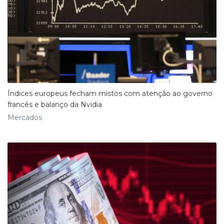
Índices europeus fecham mistos com atenção ao governo
francês e balanço da Nvidia
Mercados