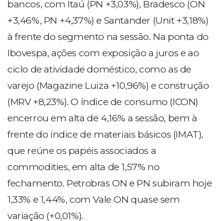
bancos, com Itaú (PN +3,03%), Bradesco (ON
+3,46%, PN +4,37%) e Santander (Unit +3,18%)
à frente do segmento na sessão. Na ponta do
Ibovespa, ações com exposição a juros e ao
ciclo de atividade doméstico, como as de
varejo (Magazine Luiza +10,96%) e construção
(MRV +8,23%). O índice de consumo (ICON)
encerrou em alta de 4,16% a sessão, bem à
frente do índice de materiais básicos (IMAT),
que reúne os papéis associados a
commodities, em alta de 1,57% no
fechamento. Petrobras ON e PN subiram hoje
1,33% e 1,44%, com Vale ON quase sem
variação (+0,01%).