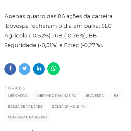
Apenas quatro das 86 ações da carteira
Ibovespa fecharam o dia em baixa: SLC
Agrícola (-0,82%), IRB (-0,76%), BB
Seguridade (-0,51%) e Eztec (-0,27%).
TÓPICOS
MERCADOS
MERCADO FINANCEIRO
IBOVESPA
B3
BOLSA DE VALORES
BOLSA BRASILEIRA
MERCADO BRASILEIRO