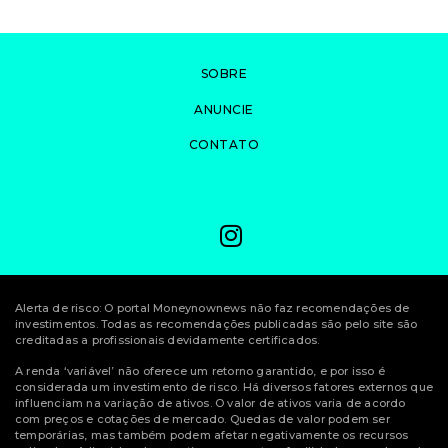
SOBRE
ANUNCIE
CONTATO
Alerta de risco: O portal Moneynownews não faz recomendações de
investimentos. Todas as recomendações publicadas são pelo site são
creditadas a profissionais devidamente certificados.
A renda ‘variável’ não oferece um retorno garantido, e por isso é
considerada um investimento de risco. Há diversos fatores externos que
influenciam na variação de ativos. O valor de ativos varia de acordo
com preços e cotações de mercado. Quedas de valor podem ser
temporárias, mas também podem afetar negativamente os recursos