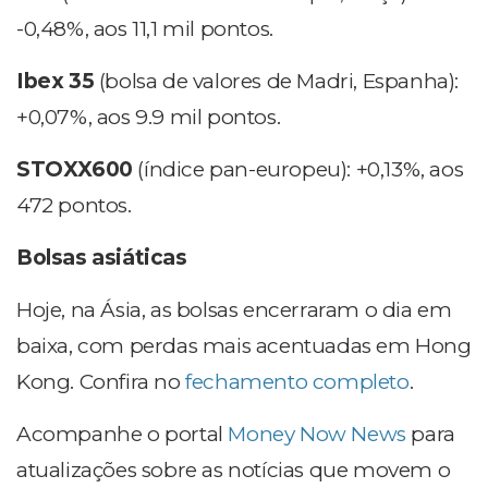
-0,48%, aos 11,1 mil pontos.
Ibex 35
(bolsa de valores de Madri, Espanha):
+0,07%, aos 9.9 mil pontos.
STOXX600
(índice pan-europeu): +0,13%, aos
472 pontos.
Bolsas asiáticas
Hoje, na Ásia, as bolsas encerraram o dia em
baixa, com perdas mais acentuadas em Hong
Kong. Confira no
fechamento completo
.
Acompanhe o portal
Money Now News
para
atualizações sobre as notícias que movem o