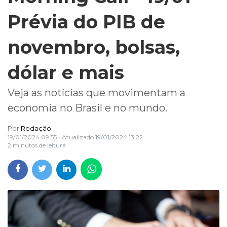
Prévia do PIB de
novembro, bolsas,
dólar e mais
Veja as notícias que movimentam a
economia no Brasil e no mundo.
Por
Redação
19/01/2024 09:55
• Atualizado
19/01/2024 13:22
2 minutos de leitura