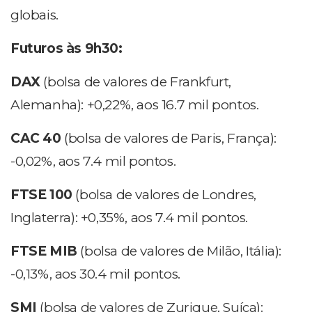
globais.
Futuros às 9h30:
DAX
(bolsa de valores de Frankfurt,
Alemanha): +0,22%, aos 16.7 mil pontos.
CAC 40
(bolsa de valores de Paris, França):
-0,02%, aos 7.4 mil pontos.
FTSE 100
(bolsa de valores de Londres,
Inglaterra): +0,35%, aos 7.4 mil pontos.
FTSE MIB
(bolsa de valores de Milão, Itália):
-0,13%, aos 30.4 mil pontos.
SMI
(bolsa de valores de Zurique, Suíça):