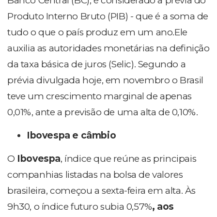
Banco Central (BC), é considerado a prévia do
Produto Interno Bruto (PIB) - que é a soma de
tudo o que o país produz em um ano.Ele
auxilia as autoridades monetárias na definição
da taxa básica de juros (Selic). Segundo a
prévia divulgada hoje, em novembro o Brasil
teve um crescimento marginal de apenas
0,01%, ante a previsão de uma alta de 0,10%.
Ibovespa e câmbio
O
Ibovespa
, índice que reúne as principais
companhias listadas na bolsa de valores
brasileira, começou a sexta-feira em alta. Às
9h30, o índice futuro subia 0,57%
, aos