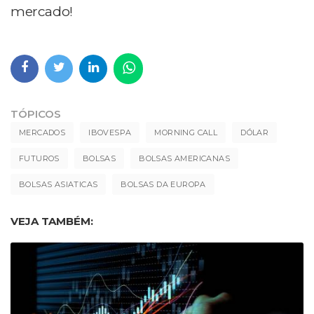
mercado!
TÓPICOS
MERCADOS
IBOVESPA
MORNING CALL
DÓLAR
FUTUROS
BOLSAS
BOLSAS AMERICANAS
BOLSAS ASIATICAS
BOLSAS DA EUROPA
VEJA TAMBÉM: