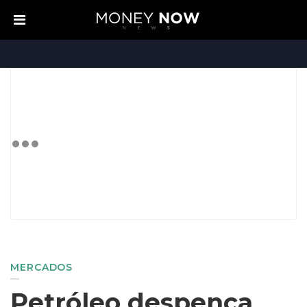
MERCADOS
Petróleo despenca