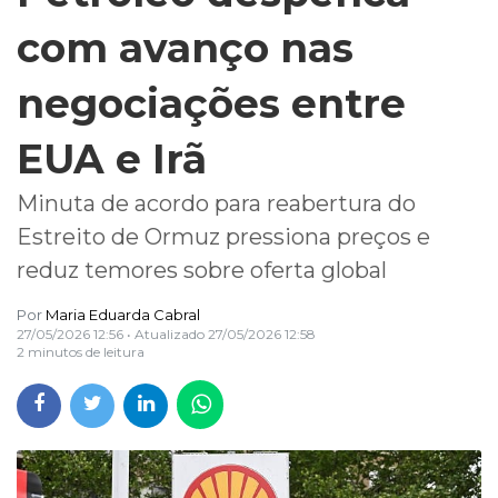
com avanço nas
negociações entre
EUA e Irã
Minuta de acordo para reabertura do
Estreito de Ormuz pressiona preços e
reduz temores sobre oferta global
Por
Maria Eduarda Cabral
27/05/2026 12:56
• Atualizado
27/05/2026 12:58
2 minutos de leitura