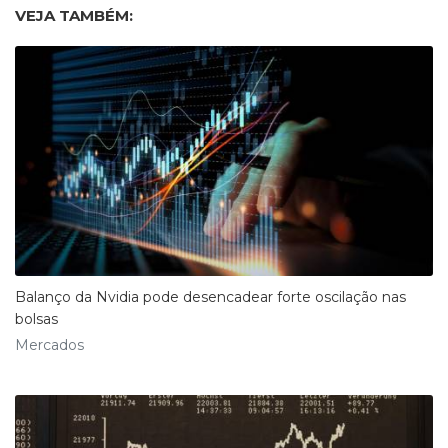
VEJA TAMBÉM:
Balanço da Nvidia pode desencadear forte oscilação nas
bolsas
Mercados