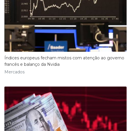
Índices europeus fecham mistos com atenção ao governo
francês e balanço da Nvidia
Mercados