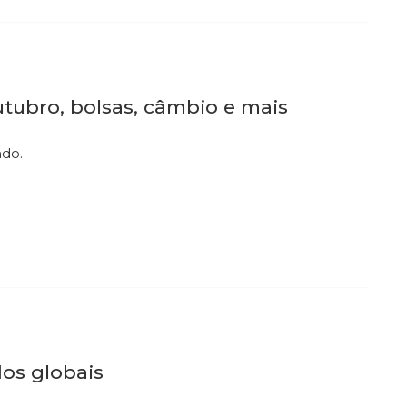
outubro, bolsas, câmbio e mais
ndo.
os globais