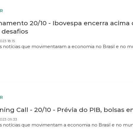
R
hamento 20/10 - Ibovespa encerra acima d
 desafios
023 18:15
as notícias que movimentaram a economia no Brasil e no 
R
ing Call - 20/10 - Prévia do PIB, bolsas
2023 09:33
as notícias que movimentam a economia no Brasil e no mu