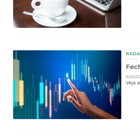
RADA
Fech
19/10/20
Veja 