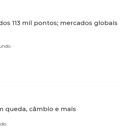
os 113 mil pontos; mercados globais
mundo.
 em queda, câmbio e mais
ndo.