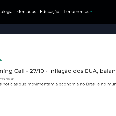
ologia
Mercados
Educação
Ferramentas
R
ing Call - 27/10 - Inflação dos EUA, bala
023 09:28
as notícias que movimentam a economia no Brasil e no mu