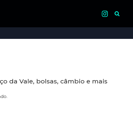
Pesquisa
nço da Vale, bolsas, câmbio e mais
ndo.