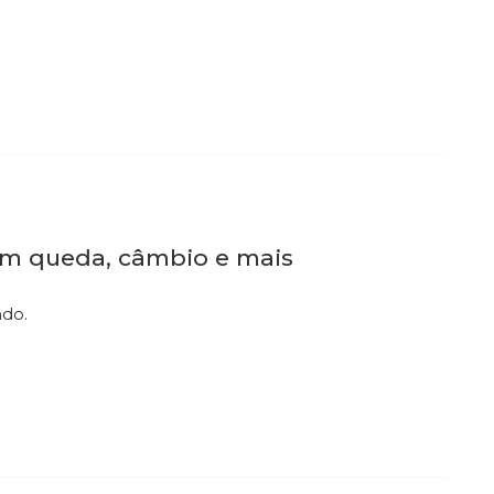
 em queda, câmbio e mais
ndo.