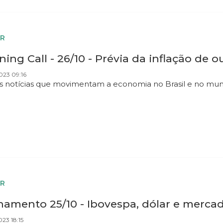
R
ing Call - 26/10 - Prévia da inflação de 
023 09:16
as notícias que movimentam a economia no Brasil e no mu
R
hamento 25/10 - Ibovespa, dólar e mercad
023 18:15