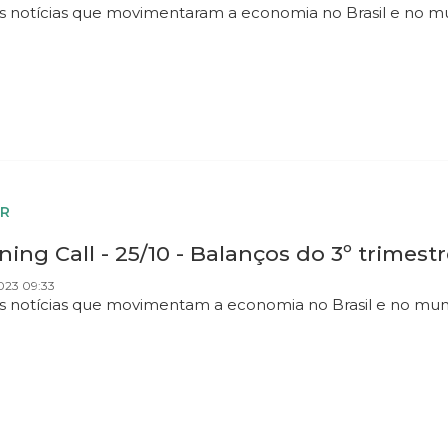
as notícias que movimentaram a economia no Brasil e no 
R
ing Call - 25/10 - Balanços do 3º trimest
023 09:33
as notícias que movimentam a economia no Brasil e no mu