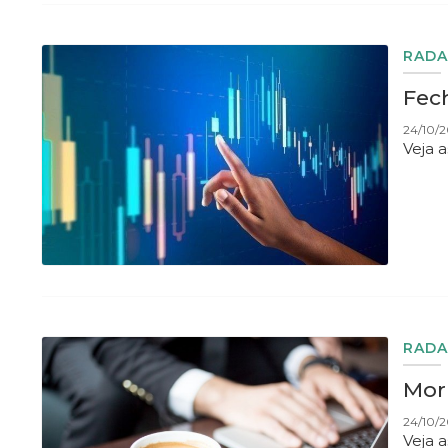
RADA
Fec
24/10/2
Veja 
RADA
Morn
24/10/2
Veja 