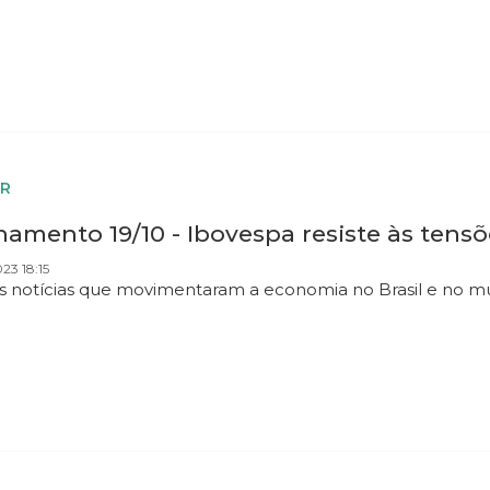
R
amento 19/10 - Ibovespa resiste às tensõ
23 18:15
as notícias que movimentaram a economia no Brasil e no m