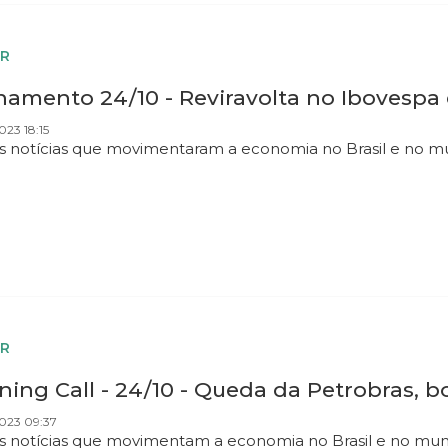
R
hamento 24/10 - Reviravolta no Ibovespa
023 18:15
as notícias que movimentaram a economia no Brasil e no 
R
ing Call - 24/10 - Queda da Petrobras, b
023 09:37
as notícias que movimentam a economia no Brasil e no mu