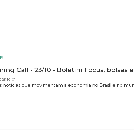
R
ing Call - 23/10 - Boletim Focus, bolsas
023 10:01
as notícias que movimentam a economia no Brasil e no mu