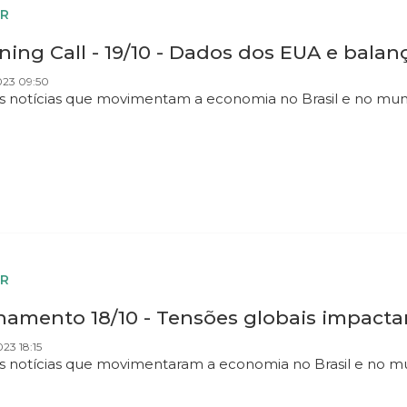
R
ing Call - 19/10 - Dados dos EUA e balan
023 09:50
as notícias que movimentam a economia no Brasil e no mu
R
hamento 18/10 - Tensões globais impact
023 18:15
as notícias que movimentaram a economia no Brasil e no m