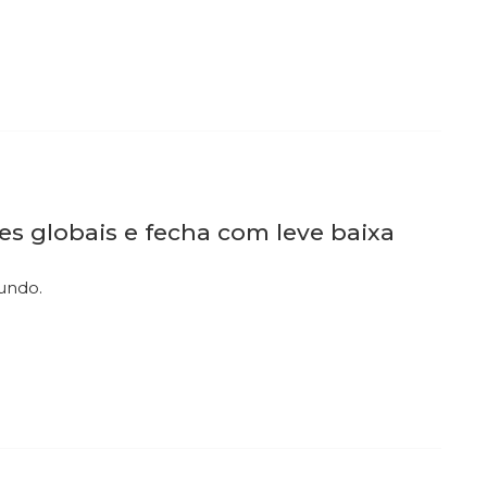
es globais e fecha com leve baixa
undo.