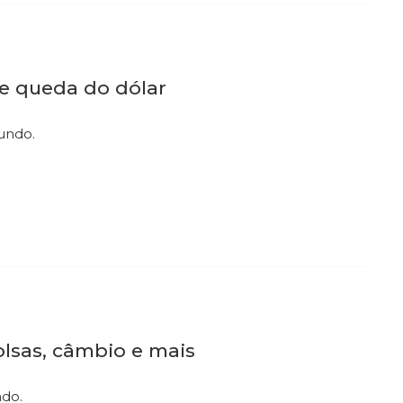
 e queda do dólar
mundo.
olsas, câmbio e mais
ndo.