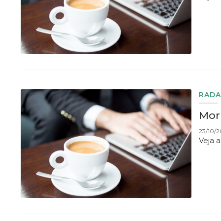
RADA
Morn
23/10/2
Veja 