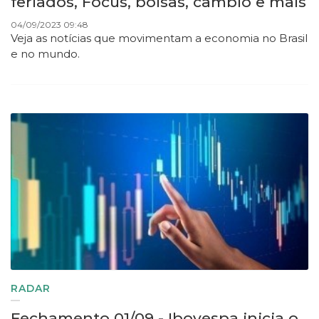
feriados, Focus, bolsas, câmbio e mais
04/09/2023 09:48
Veja as notícias que movimentam a economia no Brasil
e no mundo.
RADAR
Fechamento 01/09 - Ibovespa inicia o