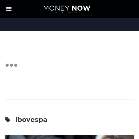
Ibovespa