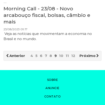
Morning Call - 23/08 - Novo
arcabouço fiscal, bolsas, câmbio e
mais
23/08/2023 09:17
Veja as notícias que movimentam a economia no
Brasil e no mundo.
Anterior
4
5
6
7
8
9
10
11
12
13
Próximo
SOBRE
ANUNCIE
CONTATO