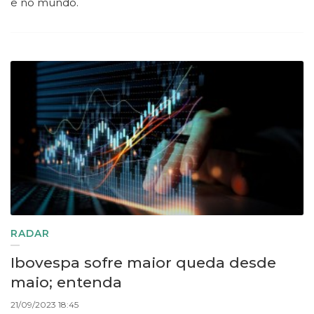
e no mundo.
RADAR
Ibovespa sofre maior queda desde
maio; entenda
21/09/2023 18:45