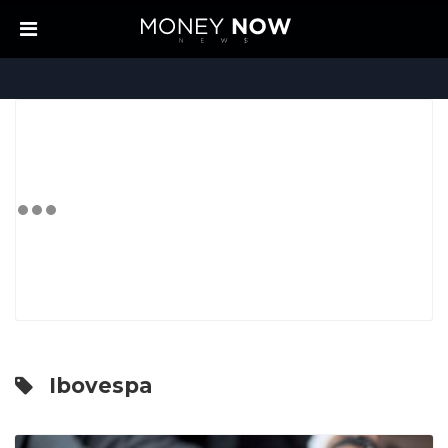
Ibovespa