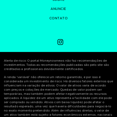
ANUNCIE
CONTATO
Alerta de risco: O portal Moneynownews não faz recomendações de
investimentos. Todas as recomendações publicadas são pelo site são
creditadas a profissionais devidamente certificados.
A renda ‘variável’ não oferece um retorno garantido, e por isso é
considerada um investimento de risco. Há diversos fatores externos que
influenciam na variação de ativos. O valor de ativos varia de acordo
com preços e cotações de mercado. Quedas de valor podem ser
temporárias, mas também podem afetar negativamente os recursos
aplicados. A liquidez de um ativo representa a facilidade com ele pode
ser comprado ou vendido. Ativos com baixa liquidez pode afetar o
resultado esperado, uma vez que haveria dificuldades para negociá-lo
no exato momento pretendido. Além de influências diretas, o valor de
um ativo também está sujeito a fatores econômicos externos, nacionais