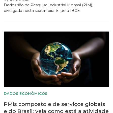
05/01/2024 14:48
Dados são da Pesquisa Industrial Mensal (PIM),
divulgada nesta sexta-feira, 5, pelo IBGE.
DADOS ECONÔMICOS
PMIs composto e de serviços globais
e do Brasil: veja como está a atividade