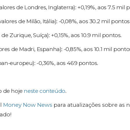
alores de Londres, Inglaterra): +0,19%, aos 7.5 mil 
alores de Milão, Itália): -0,08%, aos 30.2 mil pontos
 de Zurique, Suíça): +0,15%, aos 10.9 mil pontos.
ores de Madri, Espanha): -0,85%, aos 10.1 mil ponto
pan-europeu): -0,36%, aos 469 pontos.
o de hoje
neste conteúdo
.
l
Money Now News
para atualizações sobre as n
ado!