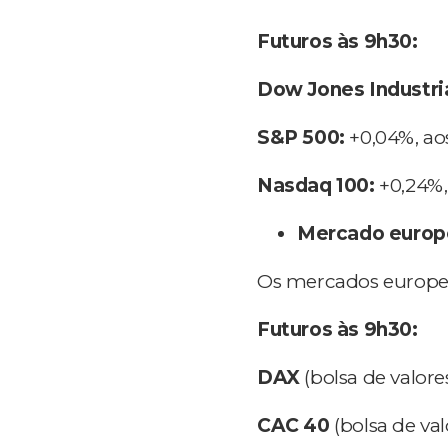
Futuros às 9h30:
Dow Jones Industria
S&P 500:
+0,04%, aos
Nasdaq 100:
+0,24%, 
Mercado europ
Os mercados europ
Futuros às 9h30:
DAX
(bolsa de valore
CAC 40
(bolsa de val