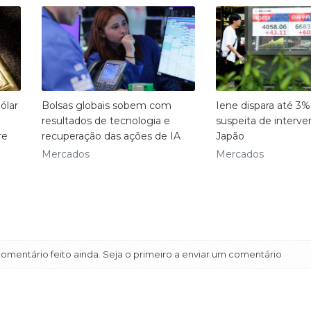
ólar
Bolsas globais sobem com
Iene dispara até 3
resultados de tecnologia e
suspeita de interv
re
recuperação das ações de IA
Japão
Mercados
Mercados
mentário feito ainda. Seja o primeiro a enviar um comentário