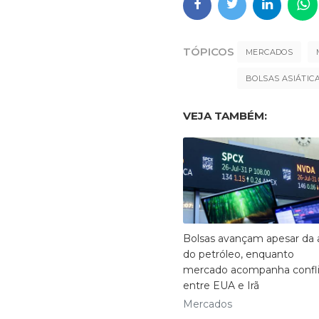
TÓPICOS
MERCADOS
BOLSAS ASIÁTIC
VEJA TAMBÉM:
Bolsas avançam apesar da a
do petróleo, enquanto
mercado acompanha confl
entre EUA e Irã
Mercados