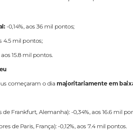
l:
-0,14%, aos 36 mil pontos;
 4.5 mil pontos;
aos 15.8 mil pontos.
eu
eus começaram o dia
majoritariamente em baix
s de Frankfurt, Alemanha): -0,34%, aos 16.6 mil po
ores de Paris, França): -0,12%, aos 7.4 mil pontos.