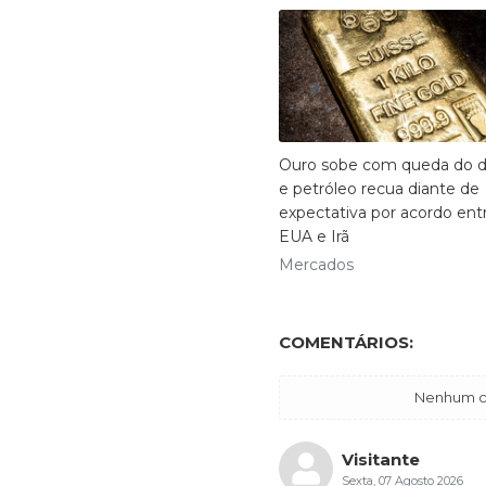
Ouro sobe com queda do d
e petróleo recua diante de
expectativa por acordo ent
EUA e Irã
Mercados
COMENTÁRIOS:
Nenhum co
Visitante
Sexta, 07 Agosto 2026