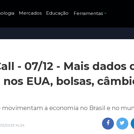
ologia
Mercados
Educação
Ferramentas
ll - 07/12 - Mais dados 
nos EUA, bolsas, câmbi
ue movimentam a economia no Brasil e no mu
/12/2023 14:24