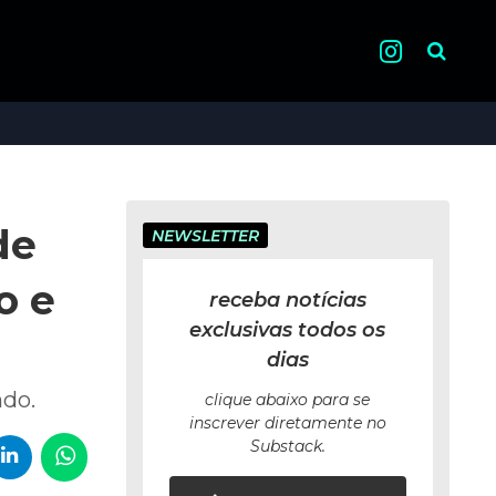
Pesquisa
de
NEWSLETTER
o e
receba notícias
exclusivas todos os
dias
ndo.
clique abaixo para se
inscrever diretamente no
Substack.