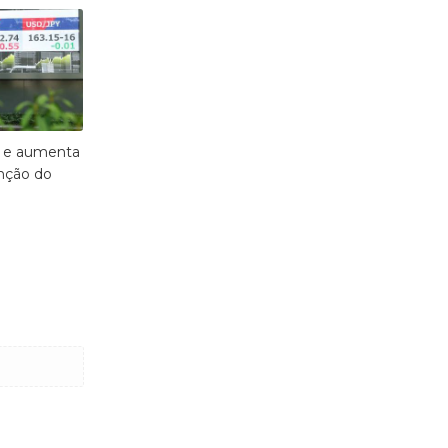
% e aumenta
enção do